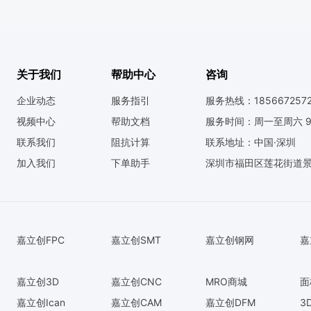
关于我们
帮助中心
咨询
企业动态
服务指引
服务热线：185667257
视频中心
帮助文档
服务时间：周一至周六 9:0
联系我们
阻抗计算
联系地址：中国·深圳
加入我们
下单助手
深圳市福田区莲花街道景
嘉立创FPC
嘉立创SMT
嘉立创钢网
嘉
嘉立创3D
嘉立创CNC
MRO商城
面
嘉立创Ican
嘉立创CAM
嘉立创DFM
3