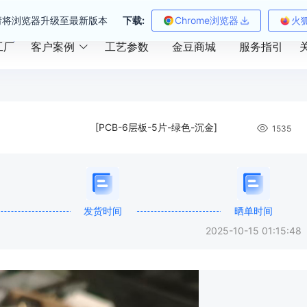
请将浏览器升级至最新版本
下载:
Chrome浏览器
火
工厂
客户案例
工艺参数
金豆商城
服务指引
[PCB-6层板-5片-绿色-沉金]
1535
发货时间
晒单时间
2025-10-15 01:15:48