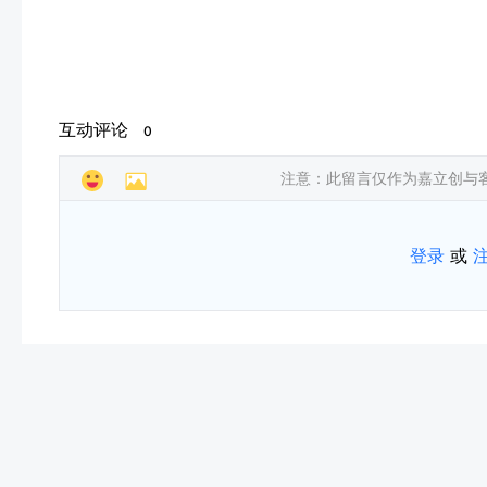
互动评论
0
注意：此留言仅作为嘉立创与
登录
或