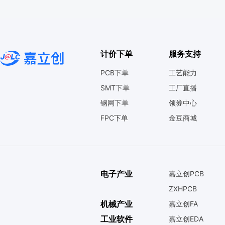
计价下单
服务支持
PCB下单
工艺能力
SMT下单
工厂直播
钢网下单
领券中心
FPC下单
金豆商城
电子产业
嘉立创PCB
ZXHPCB
机械产业
嘉立创FA
工业软件
嘉立创EDA