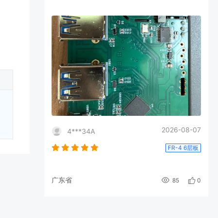
！
2026-08-07
4***34A
FR-4 6层板
广东省
85
0