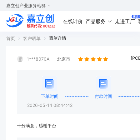
嘉立创产业服务站群
在线计价
产品服务
走进工厂
晒单详情
首页
客户晒单
[P
1***8070A
北京市
下单时间
付款时间
2026-05-14 08:44:42
十分满意，感谢平台