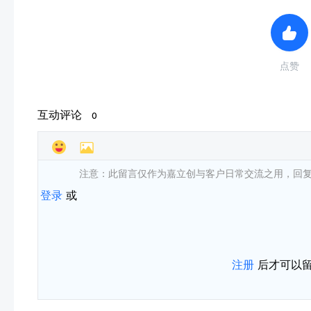
点赞
互动评论
0
注意：此留言仅作为嘉立创与客户日常交流之用，回
登录
或
注册
后才可以