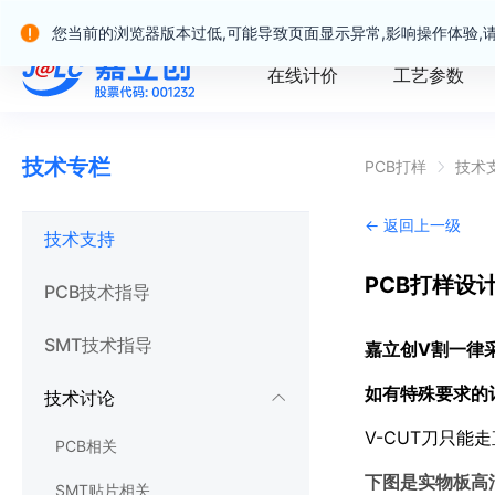
嘉立创产业服务站群
您当前的浏览器版本过低,可能导致页面显示异常,影响操作体验,
在线计价
工艺参数
技术专栏
PCB打样
技术
← 返回上一级
技术支持
PCB打样设
PCB技术指导
SMT技术指导
嘉立创V割一律采用
如有特殊要求的
技术讨论
V-CUT刀只
PCB相关
下图是实物板高
SMT贴片相关