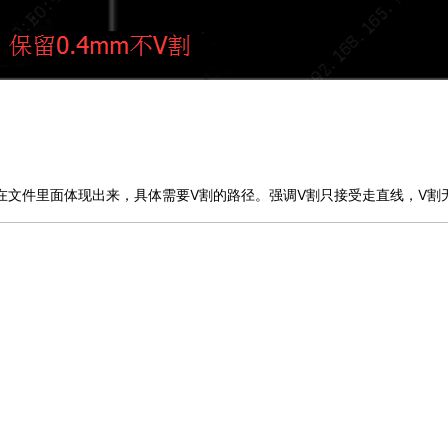
在文件里面体现出来，具体需要V割的路径。强调V割只接受走直线，V割