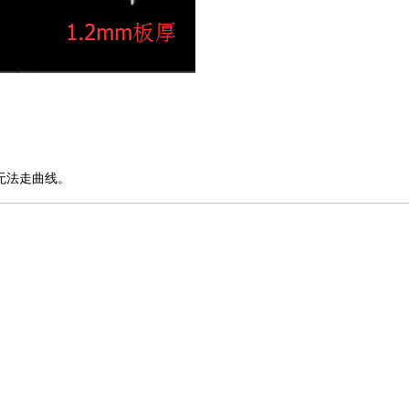
无法走曲线。