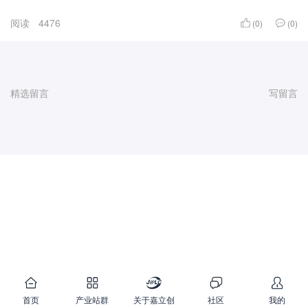
阅读
4476
(0)
(0)
精选留言
写留言
首页
产业站群
关于嘉立创
社区
我的