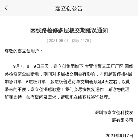
嘉立创公告
因线路检修多层板交期延误通知
(
2021-09-07
阅读 4476
)
尊敬的嘉立创用户：
9月7、8、9日三天，嘉立创集团旗下 大亚湾聚真工厂厂区 因线
路检修需全面断电，期间对多层板交期会有影响，即刻起暂停接4层
加急订单，6层板订单，多层板普通订单交期会顺延4天左右，以此
带来的不便，嘉立创深感歉意！我们会尽快恢复运作，感谢您的理
解和支持，如有疑问及需求，请联系在线客服咨询处理。
深圳市嘉立创科技发
展有限公司
2021年9月7日