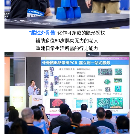
“柔性外骨骼”
化作可穿戴的隐形拐杖
辅助多位80岁肌肉无力的老人
重建日常生活所需的行走能力