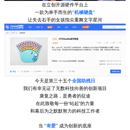
在立创开源硬件平台上
一款为单手而生的
“机械键盘”
让失去右手的女孩指尖重舞文字星河
今天是第三十五个
全国助残日
我们有幸见证了无数科技向善的创新项目
康复之路，是勇者的征途
在此致敬每一份“站起”的力量
和幕后为之默默努力的科技工作者
当
"有爱"
成为创新的底座