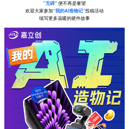
"无碍"
便不再是奢望
欢迎大家参加
“我的AI造物记”
投稿活动
续写更多温暖的硬件故事