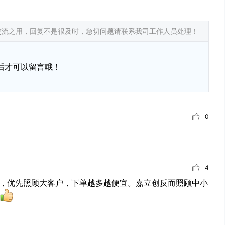
交流之用，回复不是很及时，急切问题请联系我司工作人员处理！
后才可以留言哦！
0
4
司，优先照顾大客户，下单越多越便宜。嘉立创反而照顾中小