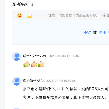
互动评论
3
注意：此留言仅作为嘉立创与客户日常
登录
或
注册
成***(2***7W)
2026-08-04 17:34:36
客户(9***8A)
2026-07-16 16:50:08
嘉立创才是我们中小工厂的福音，别的PCB大公
客户，下单越多越贵还限量，真正造福大多数人。