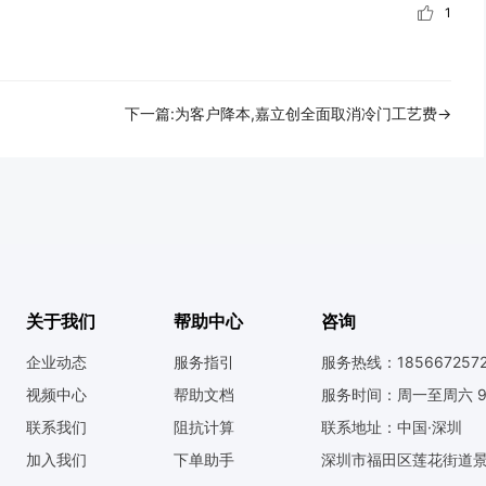
1
下一篇:为客户降本,嘉立创全面取消冷门工艺费→
关于我们
帮助中心
咨询
企业动态
服务指引
服务热线：185667257
视频中心
帮助文档
服务时间：周一至周六 9:0
联系我们
阻抗计算
联系地址：中国·深圳
加入我们
下单助手
深圳市福田区莲花街道景