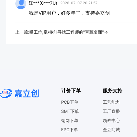
江***(0***7U)
2026-07-07 20:21:57
我是VIP用户，好多年了，支持嘉立创
上一篇:晒工位,赢相机!寻找工程师的"宝藏桌面"→
计价下单
服务支持
PCB下单
工艺能力
SMT下单
工厂直播
钢网下单
领券中心
FPC下单
金豆商城