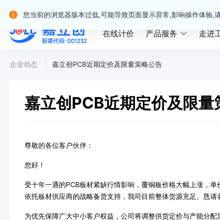
嘉立创产业服务站群
您当前的浏览器版本过低,可能导致页面显示异常,影响操作体验,
在线计价
产品服务
走进
企业动态
嘉立创PCB近期定价及限量策略公告
嘉立创PCB近期定价及限量
尊敬的各位客户伙伴：
您好！
受十年一遇的PCB板材紧缺行情影响，覆铜板价格大幅上涨，单价
依托板材供应商的战略备货支持，我司目前整体货源充足。恳请
为优先保障广大中小客户权益，公司将调整供货定价与产能分配