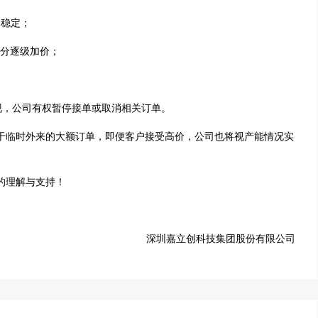
比稳定；
部分逐级加价；
现，公司有权暂停接单或取消相关订单。
于临时外来的大额订单，即便客户接受高价，公司也将视产能情况实
的理解与支持！
深圳嘉立创科技集团股份有限公司