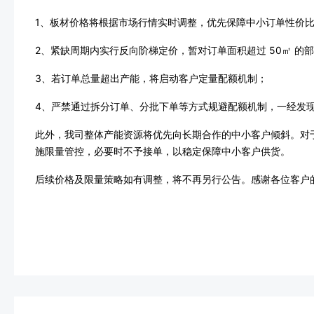
1、板材价格将根据市场行情实时调整，优先保障中小订单性价
2、紧缺周期内实行反向阶梯定价，暂对订单面积超过 50㎡ 的
3、若订单总量超出产能，将启动客户定量配额机制；
4、严禁通过拆分订单、分批下单等方式规避配额机制，一经发
此外，我司整体产能资源将优先向长期合作的中小客户倾斜。对
施限量管控，必要时不予接单，以稳定保障中小客户供货。
后续价格及限量策略如有调整，将不再另行公告。感谢各位客户