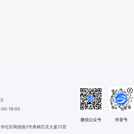
23
0-18:00
微信公众号
抖音号
华社区商报路2号奥林匹克大厦27层