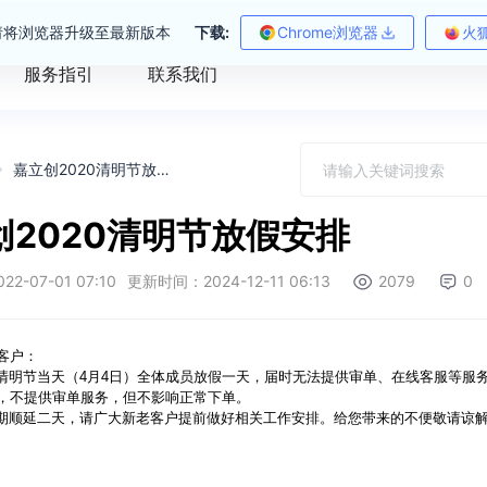
请将浏览器升级至最新版本
下载:
Chrome浏览器
火
服务指引
联系我们
嘉立创2020清明节放假安排
创2020清明节放假安排
-07-01 07:10
更新时间：2024-12-11 06:13
2079
0
客户：
将于清明节当天（4月4日）全体成员放假一天，届时无法提供审单、在线客服等服
周日，不提供审单服务，但不影响正常下单。
单交期顺延二天，请广大新老客户提前做好相关工作安排。给您带来的不便敬请谅