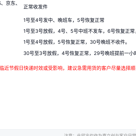
S、京东、
正常收发件
1号至4号发中、晚班车，5号恢复正常
1号至3号放假，4号、5号中班不发车，6号恢复正常
1号至4号放假，5号恢复正常，30号晚班不收件。
30号至3号放假，4号恢复正常，29号晚班提前一小
临近节假日快递时效或受影响，建议急需用货的客户尽量选择顺
注意：此留言仅作为嘉立创与客户日