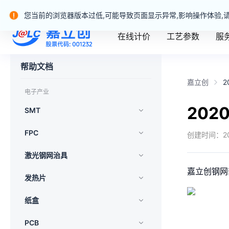
嘉立创产业服务站群
您当前的浏览器版本过低,可能导致页面显示异常,影响操作体验,
在线计价
工艺参数
服
嘉立创一站式制造业务官网
帮助文档
嘉立创
电子产业
20
SMT
FPC
创建时间：
2
激光钢网治具
嘉立创钢网
发热片
纸盒
2020
PCB