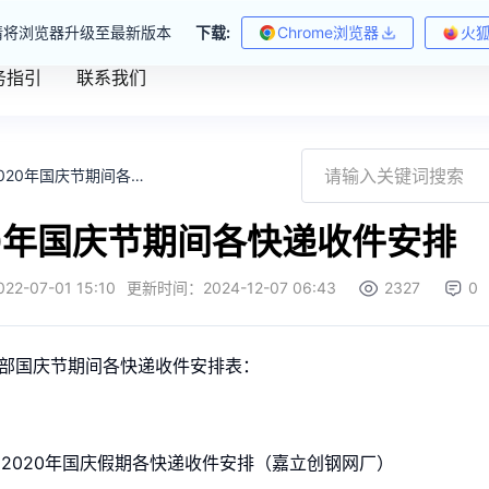
请将浏览器升级至最新版本
下载:
Chrome浏览器
火
务指引
联系我们
2020年国庆节期间各快递收件安排
20年国庆节期间各快递收件安排
022-07-01 15:10
更新时间：
2024-12-07 06:43
2327
0
部国庆节期间各快递收件安排表：
年国庆假期各快递收件安排（嘉立创钢网厂）