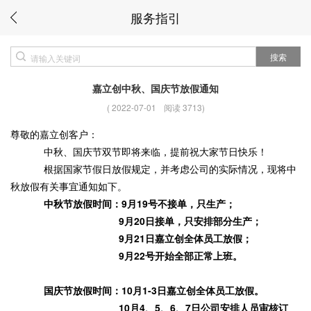
服务指引
搜索
嘉立创中秋、国庆节放假通知
(
2022-07-01
阅读 3713
)
尊敬的嘉立创客户：
中秋、国庆节双节即将来临，提前祝大家节日快乐！
根据国家节假日放假规定，并考虑公司的实际情况，现将中
秋放假有关事宜通知如下。
中秋节放假时间：9月19号不接单，只生产；
9月20日接单，只安排部分生产；
9月21日嘉立创全体员工放假；
9月22号开始全部正常上班。
国庆节放假时间：10月1-3日嘉立创全体员工放假。
10月4、5、6、7日公司安排人员审核订