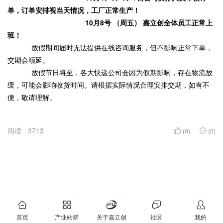
单，订单安排视当天情况，工厂正常生产！
10月8号 （周五） 嘉立创全体员工正常上
班！
放假期间届时无法提供在线咨询服务，但不影响正常下单，
交期会顺延。
放假节日将至，各大快递公司会因为假期影响，存在物流放
缓，可能会影响收货时间。请根据实际情况合理安排交期，如有不
便，敬请理解。
阅读
3713
(0)
(0)
首页
产业站群
关于嘉立创
社区
我的