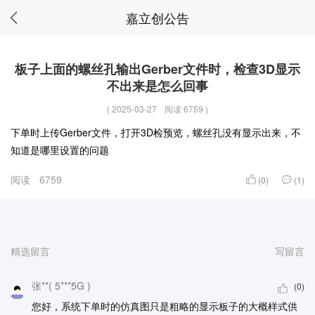
嘉立创公告
板子上面的螺丝孔输出Gerber文件时，检查3D显示
不出来是怎么回事
(
2025-03-27
阅读 6759
)
下单时上传Gerber文件，打开3D检预览，螺丝孔没有显示出来，不
知道是哪里设置的问题
阅读
6759
(0)
(1)
精选留言
写留言
张**( 5***5G )
(0)
您好，系统下单时的仿真图只是粗略的显示板子的大概样式供