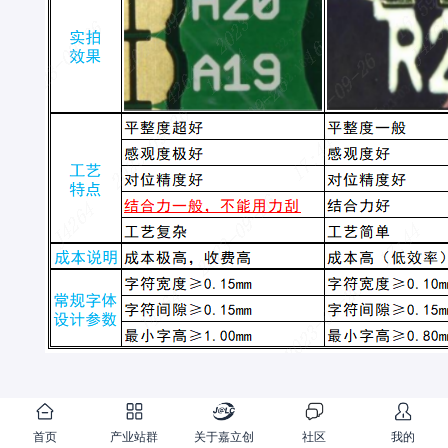
首页
产业站群
关于嘉立创
社区
我的