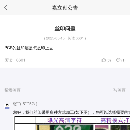
嘉立创公告
丝印问题
(
2025-05-15
阅读 6601
)
PCB的丝印层是怎么印上去
阅读
6601
(0)
(1)
精选留言
写留言
张**( 5***5G )
您好，我们丝印采用多种方式加工(如下图），您可以选择需要的