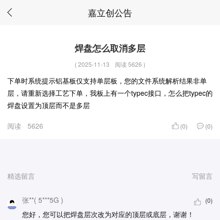
嘉立创公告
焊盘怎么取消多层
(
2025-11-13
阅读 5626
)
下单时系统提示铝基板仅支持单层板，您的文件系统解析结果非单
层，请重新选择工艺下单，我板上有一个typec接口，怎么把typec的
焊盘设置为顶层而不是多层
阅读
5626
(0)
(0)
精选留言
写留言
张**( 5***5G )
(0)
您好，您可以把焊盘层次改为对应的顶层或底层，谢谢！