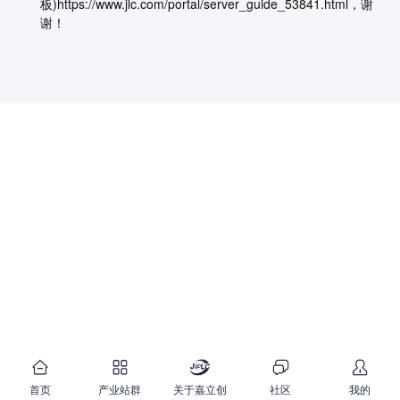
板)https://www.jlc.com/portal/server_guide_53841.html，谢
谢！
首页
产业站群
关于嘉立创
社区
我的