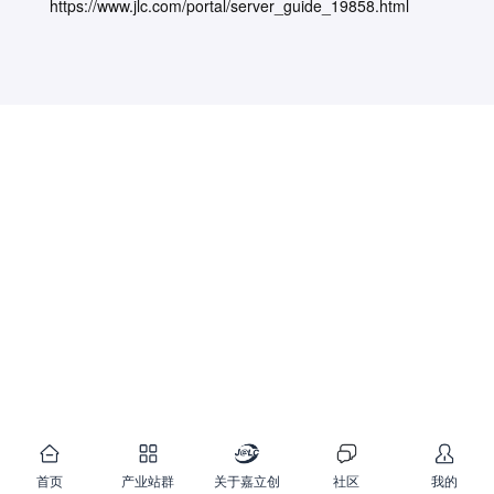
https://www.jlc.com/portal/server_guide_19858.html
首页
产业站群
关于嘉立创
社区
我的