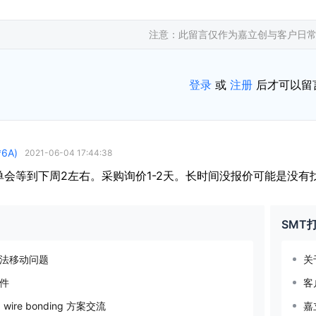
注意：此留言仅作为嘉立创与客户日
登录
或
注册
后才可以留
*6A)
2021-06-04 17:44:38
单会等到下周2左右。采购询价1-2天。长时间没报价可能是没有
SMT
法移动问题
关
件
客
wire bonding 方案交流
嘉