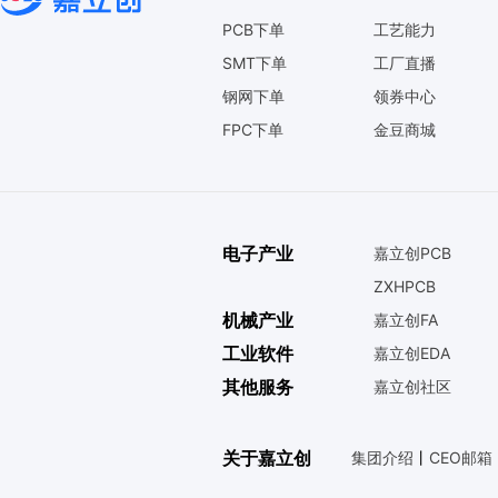
PCB下单
工艺能力
SMT下单
工厂直播
钢网下单
领券中心
FPC下单
金豆商城
电子产业
嘉立创PCB
ZXHPCB
机械产业
嘉立创FA
工业软件
嘉立创EDA
其他服务
嘉立创社区
关于嘉立创
集团介绍
丨
CEO邮箱