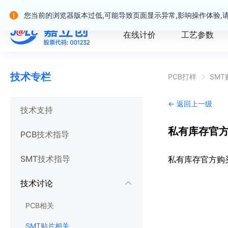
嘉立创产业服务站群
您当前的浏览器版本过低,可能导致页面显示异常,影响操作体验,
在线计价
工艺参数
技术专栏
PCB打样
SM
← 返回上一级
技术支持
私有库存官
PCB技术指导
SMT技术指导
私有库存官方购买
技术讨论
PCB相关
SMT贴片相关