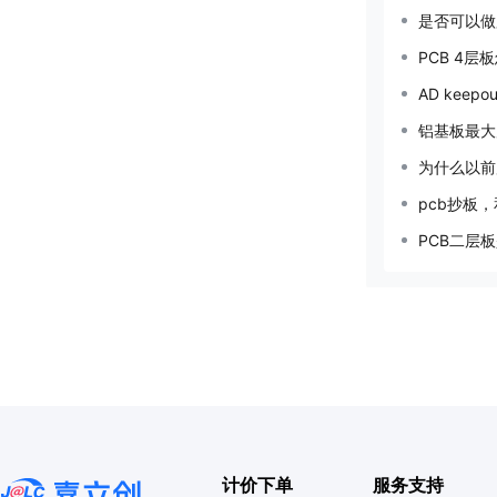
是否可以做
PCB 4
AD kee
铝基板最大
为什么以前
pcb抄板，
PCB二层
计价下单
服务支持