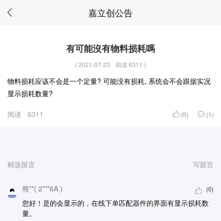
嘉立创公告
有可能沒有​物料损耗嗎
(
2021-07-23
阅读 6311
)
物料损耗应该不会是一个定量? 可能没有损耗, 系统会不会跟据实况
显示损耗数量?
阅读
6311
(0)
(1)
精选留言
写留言
熊**( 2***6A )
(0)
您好！是的会显示的，在线下单匹配器件的界面有显示损耗数
量。