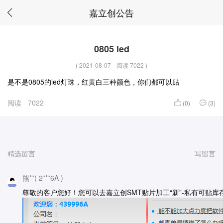
嘉立创公告
0805 led
(
2021-08-07
阅读 7022
)
是不是0805的led灯珠，红黄白三种颜色，你们都可以贴
阅读
7022
(0)
(3)
精选留言
写留言
熊**( 2***6A )
尊敬的客户您好！您可以去嘉立创SMT贴片加工“新”-私有可贴