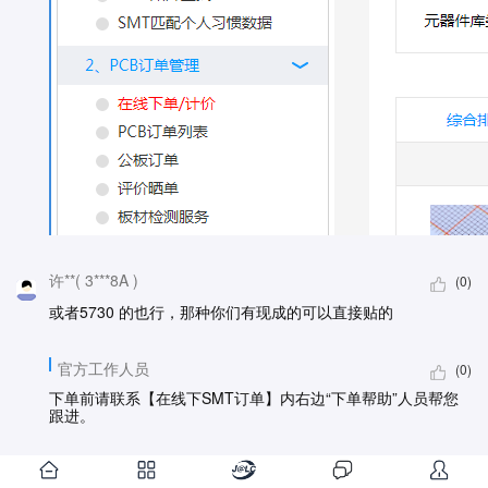
许**( 3***8A )
(0)
或者5730 的也行，那种你们有现成的可以直接贴的
官方工作人员
(0)
下单前请联系【在线下SMT订单】内右边“下单帮助”人员帮您
跟进。