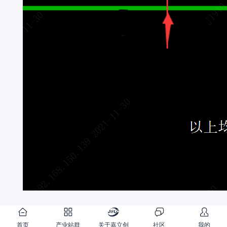
首页
产业站群
关于嘉立创
社区
我的