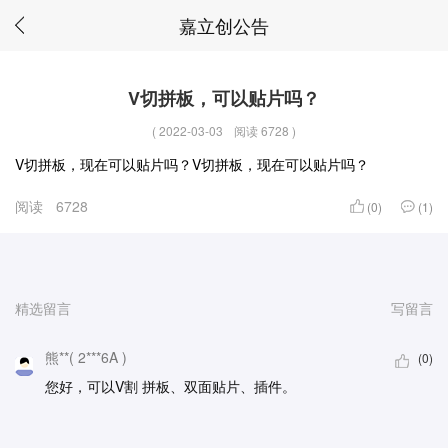
嘉立创公告
V切拼板，可以贴片吗？
(
2022-03-03
阅读 6728
)
V切拼板，现在可以贴片吗？V切拼板，现在可以贴片吗？
阅读
6728
(0)
(1)
精选留言
写留言
熊**( 2***6A )
(0)
您好，可以V割 拼板、双面贴片、插件。