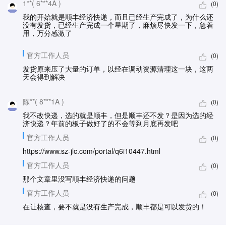
1**( 6***4A )
(0)
我的开始就是顺丰经济快递，而且已经生产完成了，为什么还
没有发货，已经生产完成一个星期了，麻烦尽快发一下，急着
用，万分感激了
官方工作人员
(0)
发货原来压了大量的订单，以经在调动资源清理这一块，这两
天会得到解决
陈**( 8***1A )
(0)
我不改快递，选的就是顺丰，但是顺丰还不发？是因为选的经
济快递？年前的板子做好了的不会等到月底再发吧
官方工作人员
(0)
https://www.sz-jlc.com/portal/q6i10447.html
官方工作人员
(0)
那个文章里没写顺丰经济快递的问题
官方工作人员
(0)
在让核查，要不就是没有生产完成，顺丰都是可以发货的！