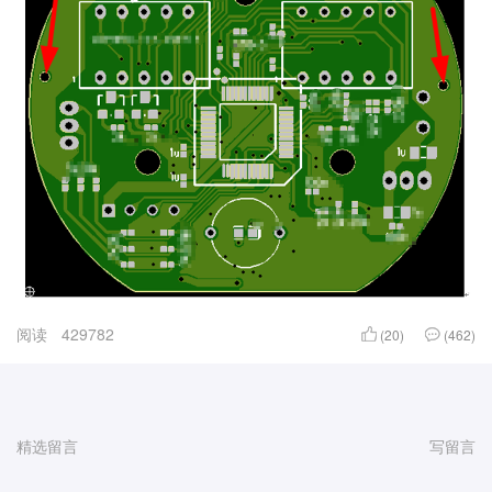
阅读
429782
(20)
(462)
精选留言
写留言