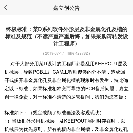
嘉立创公告
终极标准：某D系列软件外形层及非金属化孔及槽的
标准及规范（不读严重严重后悔，如果采购请转发设
计工程师）
(
2019-07-17
阅读 429782
)
对于大部分用某D设计的工程师都是乱用KEEPOUT层及
机械层，导致PCB工厂CAM工程师傻傻的分不清，造成漏
开或多开非金属化孔及非金属化槽的现象时有发生，特此确
定以下标准，如果标准相冲突而导致的PCB售后问题，嘉立
创一律免责，对于标准不清楚的尽管提问，我们为您答疑：
标准如下：（规定兼顾了标准画法及客观现状）
1）当板框外形用机械层，及KEEPOUT层同时存在时，以
机械层为优先原则，所有的板内非金属槽，及非金属化过孔