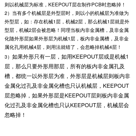
则以机械层为标准，KEEPOUT层在制作PCB时忽略掉！
2）当有多个机械层是外型层时，则以小的机械层为准做为
外型层，如：存在机械1层，机械2层，那么机械1层就是外
型层，机械2层会被忽略！同理当板内非金属槽，及非金属
化随外形层如果外形层为机械1层，板内非金属槽，及非金
属化孔用机械4层，则用法就错了，会忽略掉机械4层！
如果外形只有一层，如用KEEPOUT层或是机械1
3）
层，那么只要外形用那层，所有的板内非金属孔及
槽，都统一以外形层为准，外形层是机械层则板内非
金属化过孔及非金属化槽也只认机械层，KEEPOUT
层忽略掉，如果外形层是KEEPOUT层则板内非金属
化过孔及非金属化槽也只认KEEPOUT层，机械层会
忽略掉！