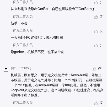
官方工作人员
(0)
从来都是直接导出GerBer，自已也可以检查下GerBer文件
官方工作人员
(3)
新手，不会
官方工作人员
(0)
一天画8个PCB的路过，表示省时间
官方工作人员
(0)
导gerber，机械层不要，也不会扯皮
何**( 5***6W )
(33)
机械层，顾名思义，用于定义机械尺寸；Keep-out层，即禁止
布线层，用于定义电气外形；比如一个m3螺钉孔，在机械层画
一个m3.2的孔，在keep-out层画一个m6的孔。显然，不能用
keep-out来定义机械外形。这个问题我跟JLC提过建议，很高兴
看到终于出了标准。
官方工作人员
(2)