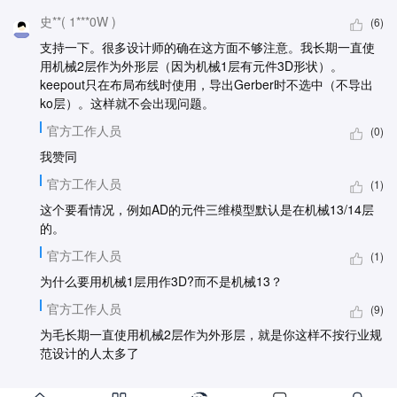
史**( 1***0W )
(6)
支持一下。很多设计师的确在这方面不够注意。我长期一直使
用机械2层作为外形层（因为机械1层有元件3D形状）。
keepout只在布局布线时使用，导出Gerber时不选中（不导出
ko层）。这样就不会出现问题。
官方工作人员
(0)
我赞同
官方工作人员
(1)
这个要看情况，例如AD的元件三维模型默认是在机械13/14层
的。
官方工作人员
(1)
为什么要用机械1层用作3D?而不是机械13？
官方工作人员
(9)
为毛长期一直使用机械2层作为外形层，就是你这样不按行业规
范设计的人太多了