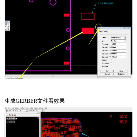
生成
GERBER文件看效果