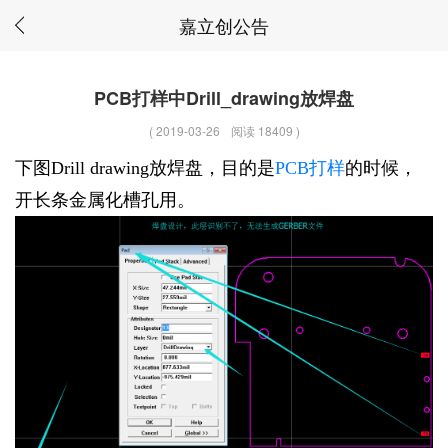
嘉立创公告
PCB打样中Drill_drawing放焊盘
(
2019-03-26
阅读 18409
)
下图
Drill drawing放焊盘，目的是
PCB打样
的时候，
开长条金属化槽孔用。