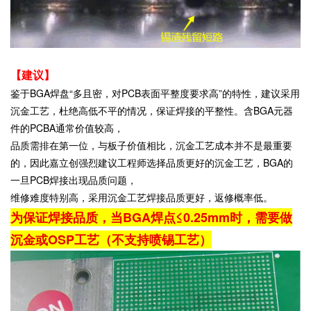
【建议】
鉴于BGA焊盘“多且密，对PCB表面平整度要求高”的特性，建议采用
沉金工艺，杜绝高低不平的情况，保证焊接的平整性。含BGA元器
件的PCBA通常价值较高，
品质需排在第一位，与板子价值相比，沉金工艺成本并不是最重要
的，因此嘉立创强烈建议工程师选择品质更好的沉金工艺，BGA的
一旦PCB焊接出现品质问题，
维修难度特别高，采用沉金工艺焊接品质更好，返修概率低。
为保证焊接品质，当BGA焊点≤0.25mm时，需要做
沉金或OSP工艺（不支持喷锡工艺）