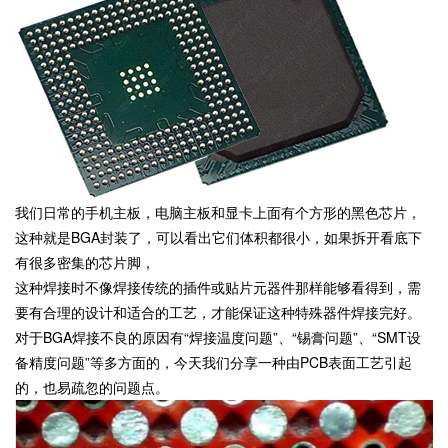
我们日常的手机主板，电脑主板和显卡上面有个方形的黑色芯片，
这种就是BGA封装了，可以看出它们体积都很小，如果拆开看底下
有很多密集的芯片脚，
这种焊接时不像焊接传统的插件或贴片元器件那样能够看得到，需
要有合理的设计和适合的工艺，才能保证这种特殊器件焊接完好。
对于BGA焊接不良的原因有“焊接温度问题”、“锡膏问题”、“SMT设
备精度问题”等多方面的，今天我们分享一种由PCB表面工艺引起
的，也易疏忽的问题点。