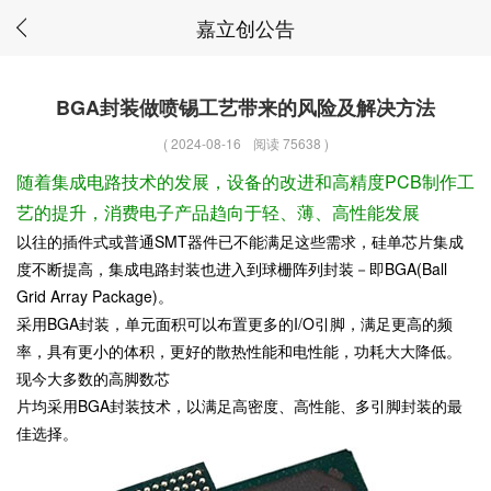
嘉立创公告
BGA封装做喷锡工艺带来的风险及解决方法
(
2024-08-16
阅读 75638
)
随着集成电路技术的发展，设备的改进和高精度PCB制作工
艺的提升，消费电子产品趋向于轻、薄、高性能发展
以往的插件式或普通SMT器件已不能满足这些需求，硅单芯片集成
度不断提高，集成电路封装也进入到球栅阵列封装－即BGA(Ball
Grid Array Package)。
采用BGA封装，单元面积可以布置更多的I/O引脚，满足更高的频
率，具有更小的体积，更好的散热性能和电性能，功耗大大降低。
现今大多数的高脚数芯
片均采用BGA封装技术，以满足高密度、高性能、多引脚封装的最
佳选择。