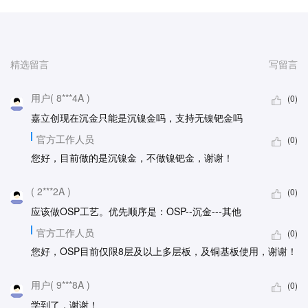
精选留言
写留言
用户( 8***4A )
(0)
嘉立创现在沉金只能是沉镍金吗，支持无镍钯金吗
官方工作人员
(0)
您好，目前做的是
沉镍金，不做镍钯金，谢谢！
( 2***2A )
(0)
应该做OSP工艺。优先顺序是：OSP--沉金---其他
官方工作人员
(0)
您好，OSP目前仅限8层及以上多层板，及铜基板使用，谢谢！
用户( 9***8A )
(0)
学到了，谢谢！