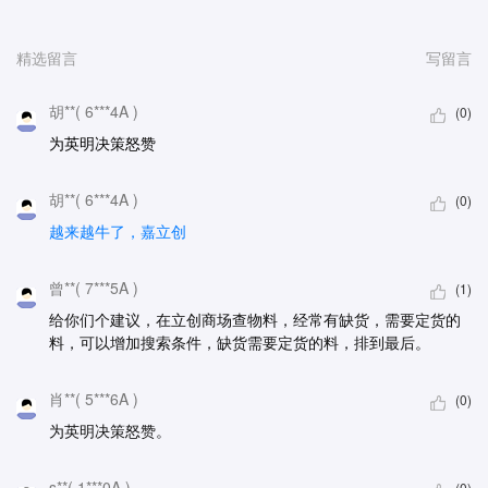
精选留言
写留言
胡**( 6***4A )
(0)
为英明决策怒赞
胡**( 6***4A )
(0)
越来越牛了，嘉立创
曾**( 7***5A )
(1)
给你们个建议，在立创商场查物料，经常有缺货，需要定货的
料，可以增加搜索条件，缺货需要定货的料，排到最后。
肖**( 5***6A )
(0)
为英明决策怒赞。
s**( 1***0A )
(0)