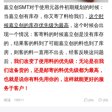
嘉立创SMT对于使用元器件初期规划的时候：
当嘉立创有库存，你又寄了料给我们，
这个时
候嘉立创的库存优先级为最高
，这个时候会出
现一个情况：客寄料的时候嘉立创是没有库存
的，结果客的料到了可能嘉立创的料也到了库
房，则客的料一直用不出去，经客反映这问题
后，
我们改变了使用料的优先级：无论是在我
们这备货的，还是邮寄的料优先级都为最高，
也就是说你有料先用你的，这样就能更好的服
务于客户！
阅读
19311
(24)
(33)