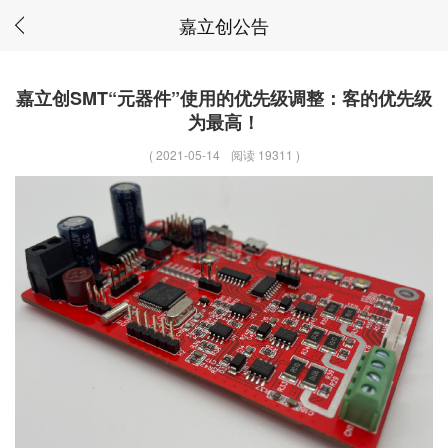
嘉立创公告
嘉立创SMT“元器件”使用的优先级调整：客的优先级
为最高！
(
2021-05-14
阅读 19311
)