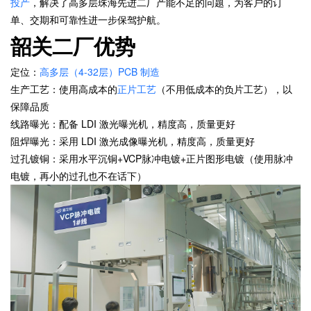
投产
，解决了高多层珠海先进二厂产能不足的问题，为客户的订
单、交期和可靠性进一步保驾护航。
韶关二厂优势
定位：
高多层（4-32层）PCB 制造
生产工艺：使用高成本的
正片工艺
（不用低成本的负片工艺），以
保障品质
线路曝光：配备 LDI 激光曝光机，精度高，质量更好
阻焊曝光：采用 LDI 激光成像曝光机，精度高，质量更好
过孔镀铜：采用水平沉铜+VCP脉冲电镀+正片图形电镀（使用脉冲
电镀，再小的过孔也不在话下）