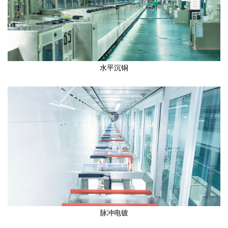
水平沉铜
脉冲电镀