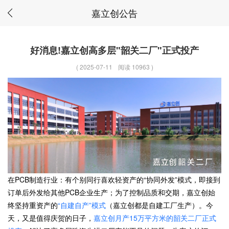
嘉立创公告
好消息!嘉立创高多层"韶关二厂"正式投产
(
2025-07-11
阅读 10963
)
在PCB制造行业：有个别同行喜欢轻资产的“协同外发”模式，即接到
订单后外发给其他PCB企业生产；为了控制品质和交期，嘉立创始
终坚持重资产的
“自建自产”模式
（嘉立创都是自建工厂生产）。今
天，又是值得庆贺的日子，
嘉立创月产15万平方米的韶关二厂正式