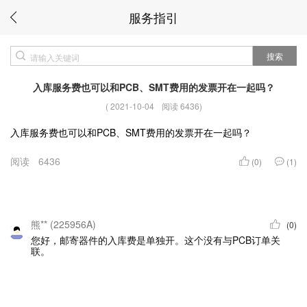
服务指引
搜索
入库服务费也可以和PCB、SMT费用的发票开在一起吗？
(
2021-10-04
阅读 6436
)
入库服务费也可以和PCB、SMT费用的发票开在一起吗？
阅读
6436
(0)
(1)
熊** (225956A)
(0)
您好，邮寄器件的入库费是单独开。这个没有与PCB订单关
联。