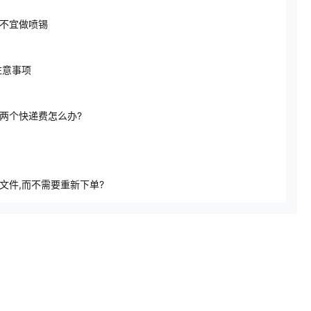
不宜做喷锡
注意事项
两个快递费怎么办?
文件,而不需要重新下单?