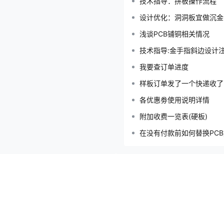
技术指导：拼板操作流程
设计优化：洞洞板宜做沉金
浅谈PCB铺铜相关情况
技术指导:金手指斜边设计
我要查订单进度
样板订单发了一个快递收了
各优惠劵使用说明详情
附加收费一览表(硬板)
在没有付款前如何替换PCB