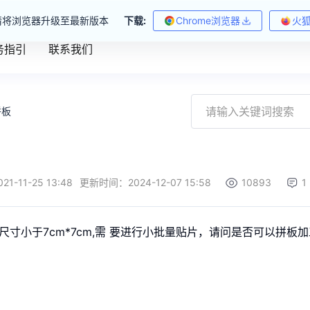
请将浏览器升级至最新版本
下载:
Chrome浏览器
火
务指引
联系我们
拼板
021-11-25 13:48
更新时间：
2024-12-07 15:58
10893
1
尺寸小于7cm*7cm,需 要进行小批量贴片，请问是否可以拼板