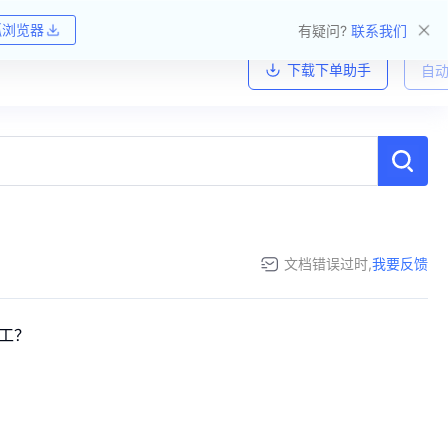
狐浏览器
有疑问?
联系我们
下载下单助手
自动
文档错误过时,
我要反馈
加工？