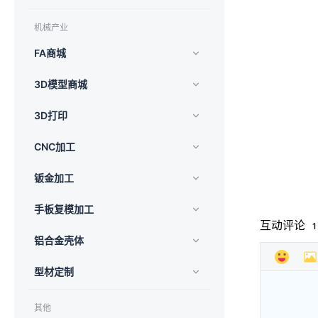
机械产业
FA商城
3D模型商城
3D打印
CNC加工
钣金加工
手板复模加工
互动评论
1
铝合金壳体
型材定制
其他