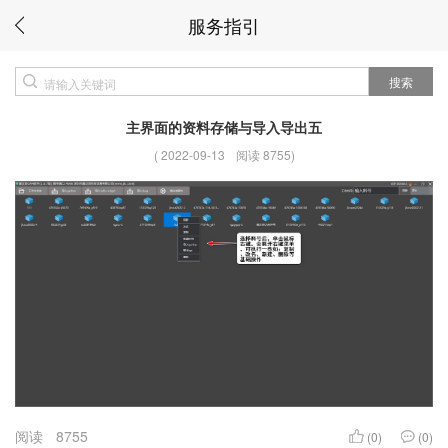
服务指引
搜索
主界面的资料存储与导入导出五
(
2022-09-13
阅读 8755
)
阅读
8755
(0)
(0)