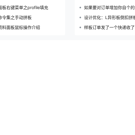
板右键菜单之profile填充
如果要对订单增加你自个的
命令集之手动拼板
设计优化：L异形板倒扣拼
资料面板鼠标操作介绍
样板订单发了一个快递收了