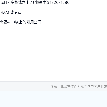
ntel I7 多核或之上,分辨率建议1920x1080
 RAM 或更高
需要4GB以上的可用空间
注意：此留言仅作为嘉立创与客户日