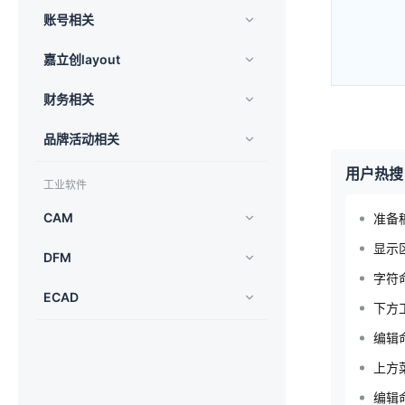
账号相关
嘉立创layout
财务相关
品牌活动相关
用户热搜
工业软件
CAM
准备
显示
DFM
字符
ECAD
下方
编辑
上方
编辑