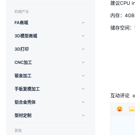
建议CPU i
机械产业
内存：4GB
FA商城
储存空间：
3D模型商城
3D打印
CNC加工
钣金加工
手板复模加工
互动评论
0
铝合金壳体
型材定制
其他