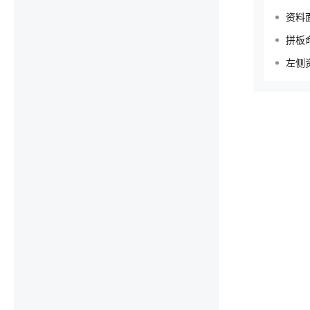
资料面
拼板
左侧