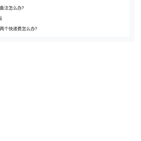
备注怎么办?
板
两个快递费怎么办?