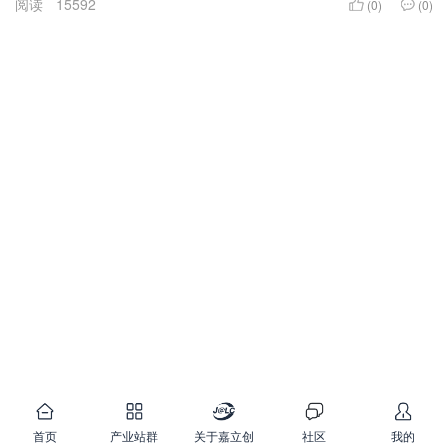
阅读
15592
(0)
(0)
首页
产业站群
关于嘉立创
社区
我的