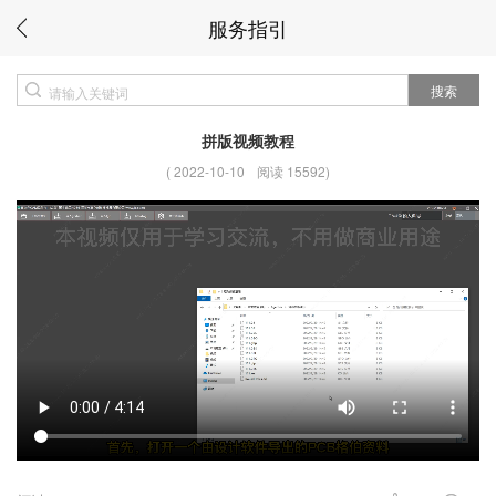
服务指引
搜索
拼版视频教程
(
2022-10-10
阅读 15592
)