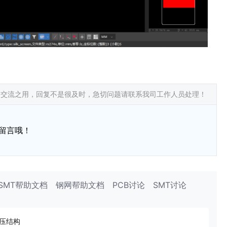
常交流之用，回复不是很及时，急切问题请联系我司工作人员处理！
留言哦！
SMT帮助文档
钢网帮助文档
PCB讨论
SMT讨论
压结构