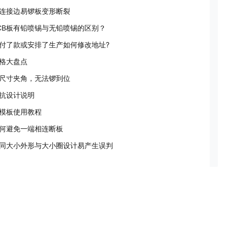
连接边易锣板变形断裂
CB板有铅喷锡与无铅喷锡的区别？
经付了款或安排了生产如何修改地址?
格大盘点
尺寸夹角，无法锣到位
抗设计说明
模板使用教程
何避免一端相连断板
同大小外形与大小圈设计易产生误判