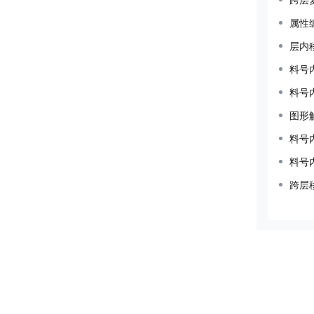
属性
层内
料号
料号
图形
料号内
料号
跨层