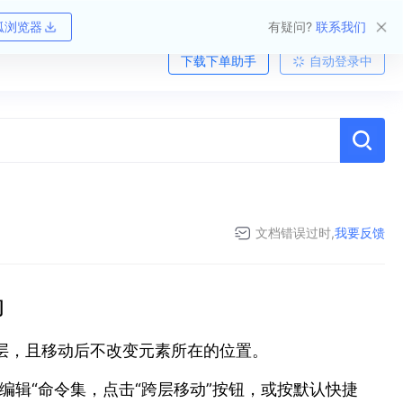
狐浏览器
有疑问?
联系我们
下载下单助手
自动登录中
文档错误过时,
我要反馈
动
层，且移动后不改变元素所在的位置。
编辑“命令集，点击“跨层移动”按钮，或按默认快捷