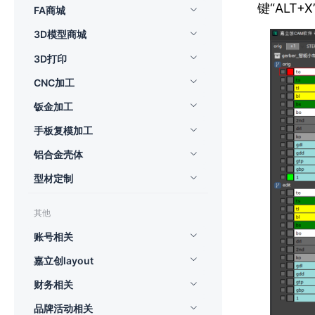
键“ALT
FA商城
3D模型商城
3D打印
CNC加工
钣金加工
手板复模加工
铝合金壳体
型材定制
其他
账号相关
嘉立创layout
财务相关
品牌活动相关