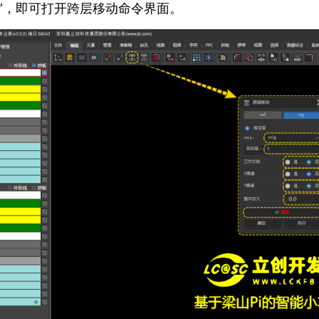
+X”，即可打开跨层移动命令界面。