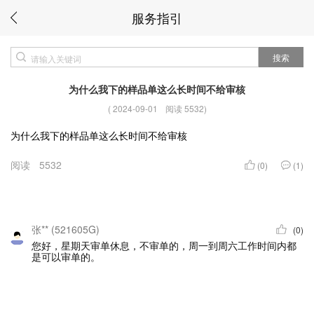
服务指引
搜索
为什么我下的样品单这么长时间不给审核
(
2024-09-01
阅读 5532
)
为什么我下的样品单这么长时间不给审核
阅读
5532
(0)
(1)
张** (521605G)
(0)
您好，星期天审单休息，不审单的，周一到周六工作时间内都
是可以审单的。