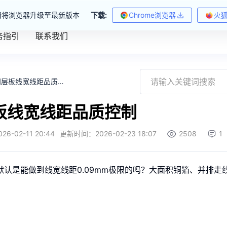
请将浏览器升级至最新版本
下载:
Chrome浏览器
火
务指引
联系我们
四层板线宽线距品质控制
板线宽线距品质控制
026-02-11 20:44
更新时间：
2026-02-23 18:07
2508
1
默认是能做到线宽线距0.09mm极限的吗？大面积铜箔、并排走