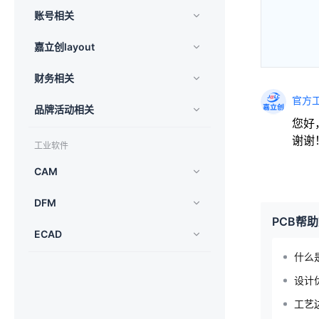
账号相关
嘉立创layout
财务相关
官方
品牌活动相关
您好
谢谢
工业软件
CAM
DFM
PCB帮
ECAD
什么是
设计优
工艺