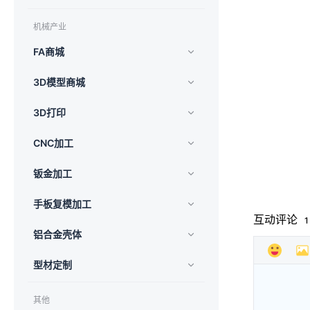
机械产业
FA商城
3D模型商城
3D打印
CNC加工
钣金加工
手板复模加工
互动评论
1
铝合金壳体
型材定制
其他