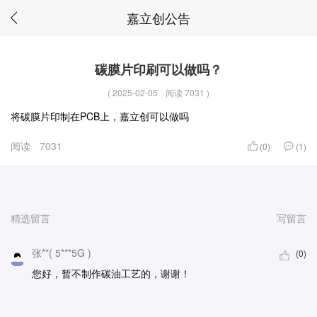
嘉立创公告
碳膜片印刷可以做吗？
(
2025-02-05
阅读 7031
)
将碳膜片印制在PCB上，嘉立创可以做吗
阅读
7031
(0)
(1)
精选留言
写留言
张**( 5***5G )
(0)
您好，暂不制作碳油工艺的，谢谢！