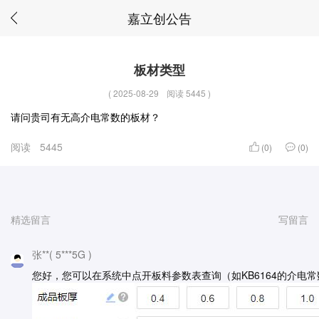
嘉立创公告
板材类型
(
2025-08-29
阅读 5445
)
请问贵司有无高介电常数的板材？
阅读
5445
(0)
(0)
精选留言
写留言
张**( 5***5G )
您好，您可以在系统中点开板料参数表查询（如KB6164的介电常