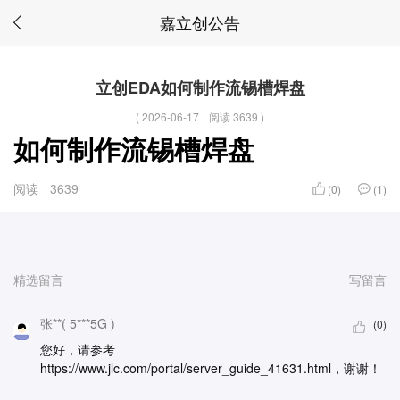
嘉立创公告
立创EDA如何制作流锡槽焊盘
(
2026-06-17
阅读 3639
)
如何制作流锡槽焊盘
阅读
3639
(0)
(1)
精选留言
写留言
张**( 5***5G )
(0)
您好，请参考
https://www.jlc.com/portal/server_guide_41631.html，谢谢！