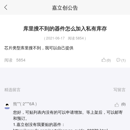
嘉立创公告
库里搜不到的器件怎么加入私有库存
(
2021-06-17
阅读 5854
)
芯片类型库里搜不到，我可以自己提供
阅读
5854
(0)
(1)
精选留言
写留言
熊**( 2***6A )
(0)
您好，可贴列表内没有的可以申请增加。等上架后，可以邮寄
和预订。
1.嘉立创没有我要贴的器件：