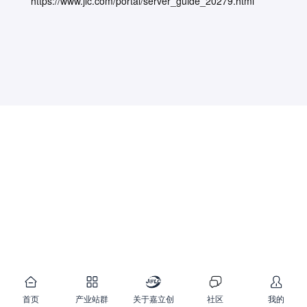
https://www.jlc.com/portal/server_guide_20279.html
首页
产业站群
关于嘉立创
社区
我的