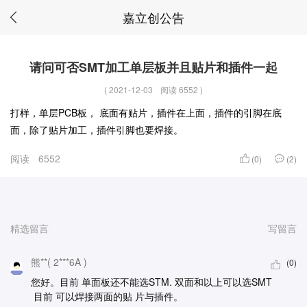
嘉立创公告
请问可否SMT加工单层板并且贴片和插件一起
(
2021-12-03
阅读 6552
)
打样，单层PCB板， 底面有贴片，插件在上面，插件的引脚在底
面，除了贴片加工，插件引脚也要焊接。
阅读
6552
(0)
(2)
精选留言
写留言
熊**( 2***6A )
(0)
您好。目前 单面板还不能选STM. 双面和以上可以选SMT
目前 可以焊接两面的贴 片与插件。