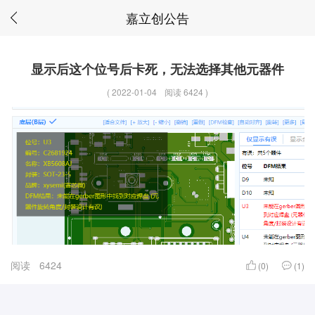
嘉立创公告
显示后这个位号后卡死，无法选择其他元器件
(
2022-01-04
阅读 6424
)
阅读
6424
(0)
(1)