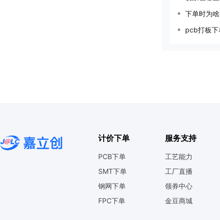
下单时为啥
pcb打板
计价下单
服务支持
PCB下单
工艺能力
SMT下单
工厂直播
钢网下单
领券中心
FPC下单
金豆商城