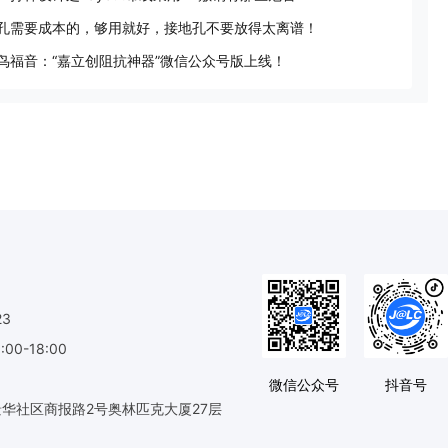
孔需要成本的，够用就好，接地孔不要放得太离谱！
鸟福音：“嘉立创阻抗神器”微信公众号版上线！
23
0-18:00
微信公众号
抖音号
华社区商报路2号奥林匹克大厦27层