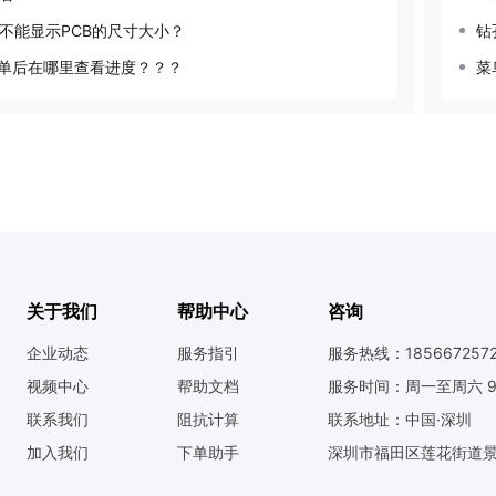
不能显示PCB的尺寸大小？
钻
下单后在哪里查看进度？？？
菜
关于我们
帮助中心
咨询
企业动态
服务指引
服务热线：185667257
视频中心
帮助文档
服务时间：周一至周六 9:0
联系我们
阻抗计算
联系地址：中国·深圳
加入我们
下单助手
深圳市福田区莲花街道景