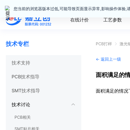
嘉立创产业服务站群
您当前的浏览器版本过低,可能导致页面显示异常,影响操作体验,
在线计价
工艺参数
技术专栏
PCB打样
激光
← 返回上一级
技术支持
面积满足的
PCB技术指导
SMT技术指导
面积满足的情况
技术讨论
PCB相关
SMT贴片相关