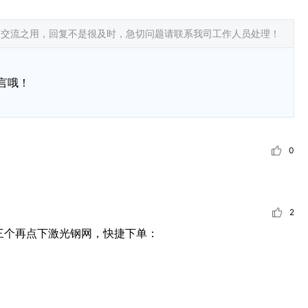
常交流之用，回复不是很及时，急切问题请联系我司工作人员处理！
言哦！
0
2
三个再点下激光钢网，快捷下单：