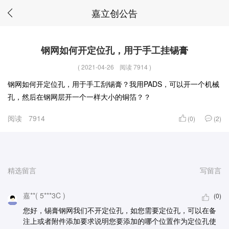
嘉立创公告
钢网如何开定位孔，用于手工挂锡膏
(
2021-04-26
阅读 7914
)
钢网如何开定位孔，用于手工刮锡膏？我用PADS，可以开一个机械
孔，然后在钢网层开一个一样大小的铜箔？？
阅读
7914
(0)
(2)
精选留言
写留言
嘉**( 5***3C )
(0)
您好，锡膏钢网我们不开定位孔，如您需要定位孔，可以在备
注上或者附件添加要求说明您要添加的哪个位置作为定位孔使