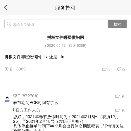
服务指引
搜索
拼板文件哪层做钢网
(
2020-05-13
阅读 6389
)
拼板文件哪层做钢网 ts 还是 to
阅读
6389
(0)
(2)
李** (87276A)
(0)
春节期间PCB时间有了么
官方工作人员
(0)
您好，2021年春节放假时间为：2021年2月6日（农历12月
25）至2021年2月18号（农历正月初7）
具体停止接单时间下半个月会出具体交期流程表，详情请关注
新闻公告，谢谢！