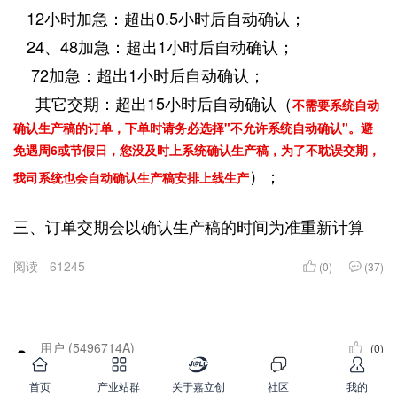
12小时加急：超出0.5小时后自动确认；
24、48加急：超出1小时后自动确认；
72加急：超出1小时后自动确认；
其它交期：超出15小时后自动确认（
不需要系统自动
确认生产稿的订单，下单时请务必选择"不允许系统自动确认"。避
免遇周6或节假日，您没及时上系统确认生产稿，为了不耽误交期，
）；
我司系统也会自动确认生产稿安排上线生产
三、订单交期会以确认生产稿的时间为准重新计算
阅读
61245
(0)
(37)
用户 (5496714A)
(0)
按正常
首页
产业站群
关于嘉立创
社区
我的