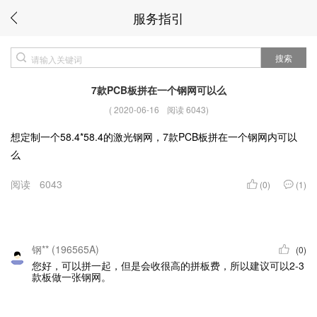
服务指引
搜索
7款PCB板拼在一个钢网可以么
(
2020-06-16
阅读 6043
)
想定制一个58.4*58.4的激光钢网，7款PCB板拼在一个钢网内可以
么
阅读
6043
(0)
(1)
钢** (196565A)
(0)
您好，可以拼一起，但是会收很高的拼板费，所以建议可以2-3
款板做一张钢网。