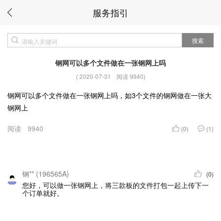
服务指引
搜索
钢网可以多个文件做在一张钢网上吗
(
2020-07-31
阅读 9940
)
钢网可以多个文件做在一张钢网上吗，如3个文件的钢网做在一张大
钢网上
阅读
9940
(0)
(1)
钢** (196565A)
(0)
您好，可以做一张钢网上，将三款板的文件打包一起上传下一
个订单就好。