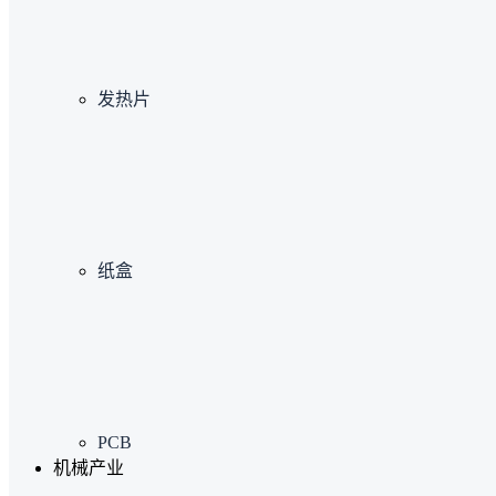
发热片
纸盒
PCB
机械产业