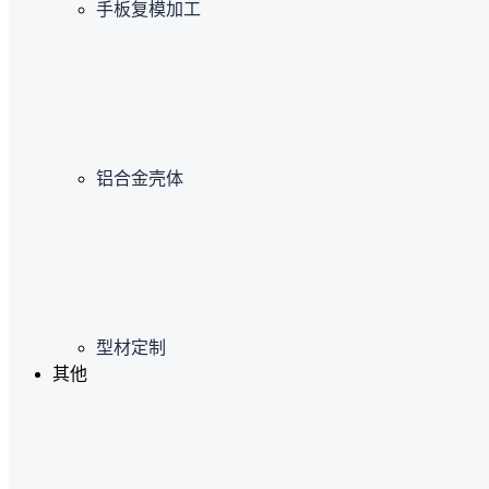
手板复模加工
铝合金壳体
型材定制
其他