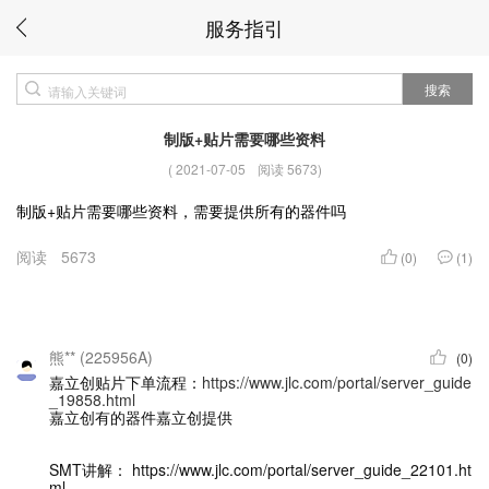
服务指引
搜索
制版+贴片需要哪些资料
(
2021-07-05
阅读 5673
)
制版+贴片需要哪些资料，需要提供所有的器件吗
阅读
5673
(0)
(1)
熊** (225956A)
(0)
嘉立创贴片下单流程：
https://www.jlc.com/portal/server_guide
_19858.html
嘉立创有的器件嘉立创提供
SMT讲解： https://www.jlc.com/portal/server_guide_22101.ht
ml