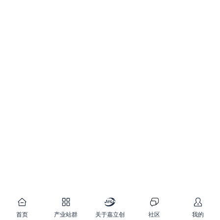
首页
产业站群
关于嘉立创
社区
我的