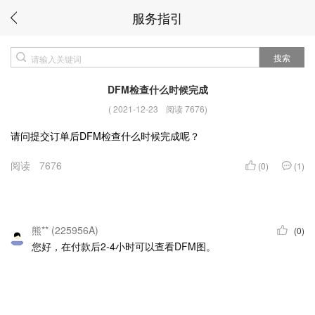
服务指引
搜索
DFM检查什么时候完成
(
2021-12-23
阅读 7676
)
请问提交订单后DFM检查什么时候完成呢？
阅读
7676
(0)
(1)
熊** (225956A)
(0)
您好，在付款后2-4小时可以查看DFM图。