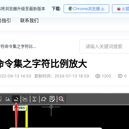
请将浏览器升级至最新版本
下载:
Chrome浏览器
火
务指引
联系我们
字符命令集之字符比例放大
命令集之字符比例放大
022-09-13 14:50
更新时间：
2024-07-13 18:59
1205
0