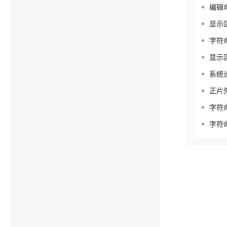
编辑
显示
字符
显示
系统
正片
字符
字符