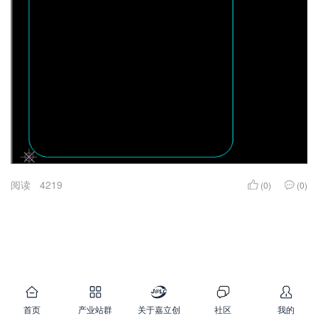
阅读
4219
(0)
(0)
首页
产业站群
关于嘉立创
社区
我的