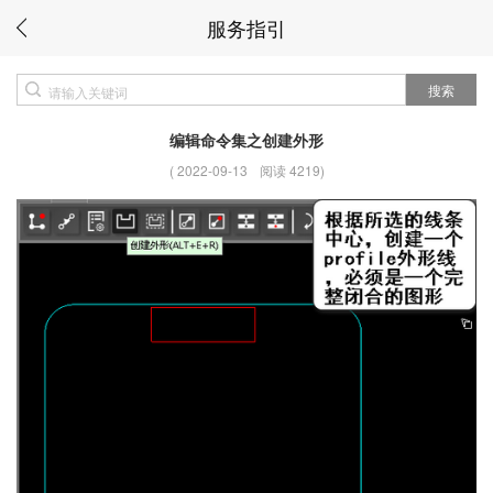
服务指引
搜索
编辑命令集之创建外形
(
2022-09-13
阅读 4219
)